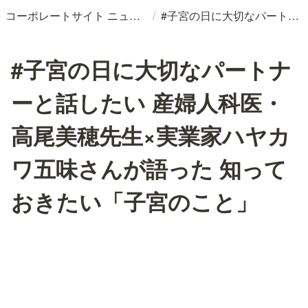
/
コーポレートサイト ニュースリリースDB
#子宮の日に大切なパートナーと話したい 産婦人科医・高尾美穂先生×実業家ハヤカワ五味さんが語った 知っておきたい「子宮のこと」
#子宮の日に大切なパートナ
ーと話したい 産婦人科医・
高尾美穂先生×実業家ハヤカ
ワ五味さんが語った 知って
おきたい「子宮のこと」