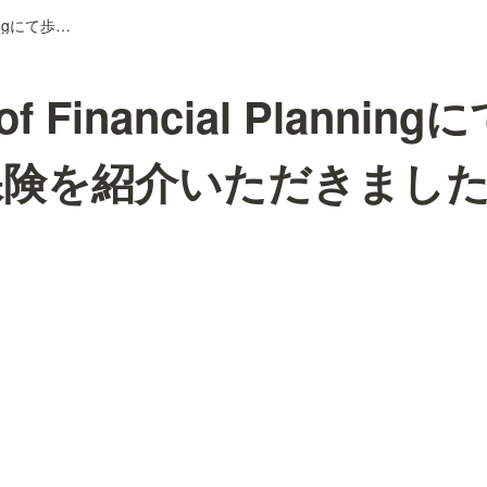
Journal of Financial Planningにて歩くとおトク保険を紹介いただきました
 of Financial Planni
保険を紹介いただきまし