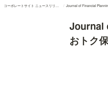
コーポレートサイト ニュースリリースDB
/
Journal
おトク