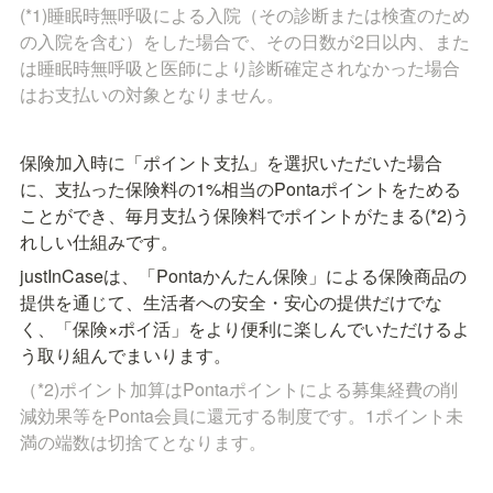
(*1)睡眠時無呼吸による入院（その診断または検査のため
の入院を含む）をした場合で、その日数が2日以内、また
は睡眠時無呼吸と医師により診断確定されなかった場合
はお支払いの対象となりません。
保険加入時に「ポイント支払」を選択いただいた場合
に、支払った保険料の1%相当のPontaポイントをためる
ことができ、毎月支払う保険料でポイントがたまる(*2)う
れしい仕組みです。
justInCaseは、「Pontaかんたん保険」による保険商品の
提供を通じて、生活者への安全・安心の提供だけでな
く、「保険×ポイ活」をより便利に楽しんでいただけるよ
う取り組んでまいります。
（*2)ポイント加算はPontaポイントによる募集経費の削
減効果等をPonta会員に還元する制度です。1ポイント未
満の端数は切捨てとなります。