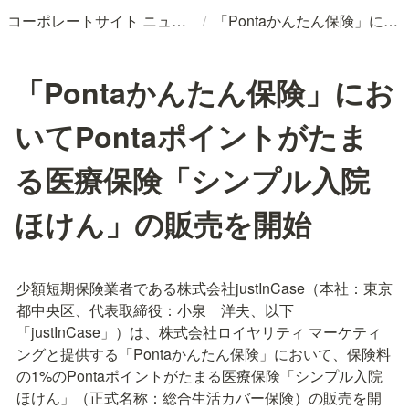
/
コーポレートサイト ニュースリリースDB
「Pontaかんたん保険」においてPontaポイントがたまる医療保険「シンプル入院ほけん」の販売を開始
「Pontaかんたん保険」にお
いてPontaポイントがたま
る医療保険「シンプル入院
ほけん」の販売を開始
少額短期保険業者である株式会社justInCase（本社：東京
都中央区、代表取締役：小泉　洋夫、以下
「justInCase」）は、株式会社ロイヤリティ マーケティ
ングと提供する「Pontaかんたん保険」において、保険料
の1%のPontaポイントがたまる医療保険「シンプル入院
ほけん」（正式名称：総合生活カバー保険）の販売を開