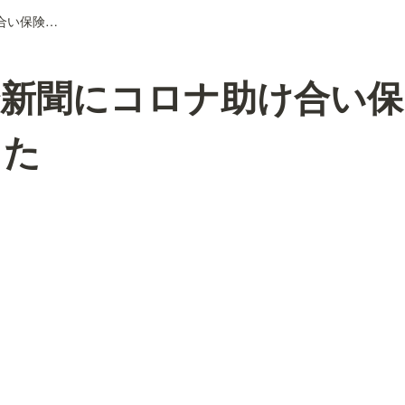
日本経済新聞にコロナ助け合い保険が掲載されました
済新聞にコロナ助け合い保
した