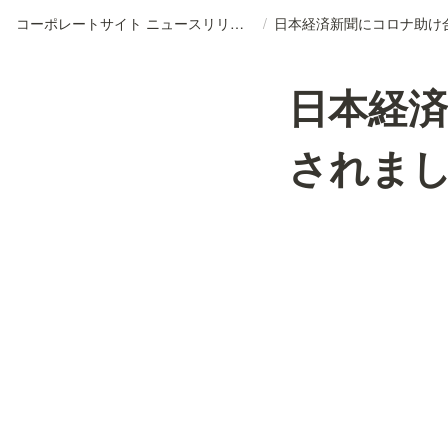
コーポレートサイト ニュースリリースDB
/
日本経
されま