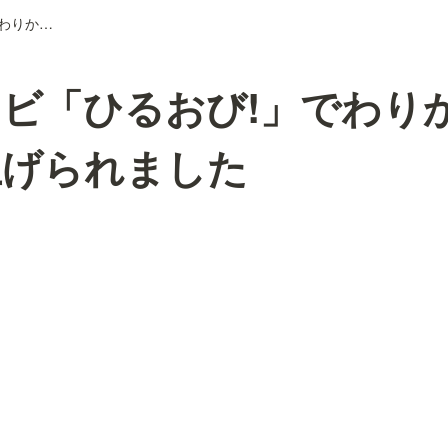
TBSテレビ「ひるおび!」でわりかん保険が取り上げられました
レビ「ひるおび!」でわり
上げられました