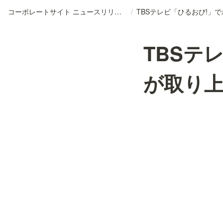
コーポレートサイト ニュースリリースDB
/
TBSテ
が取り