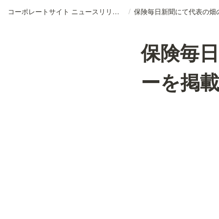
コーポレートサイト ニュースリリースDB
/
保険毎
ーを掲