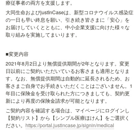
療従事者の両方を支援します。
大同生命およびjustInCaseは、新型コロナウイルス感染症
の一日も早い終息を願い、引き続き皆さまに「安心」を
お届けしていくとともに、中小企業支援に向けた様々な
取り組みを実施してまいります。
■変更内容
2021年8月2日より無償提供期間が2年となります。変更
日以前にご契約いただいているお客さまも適用となりま
す。なお、無償提供期間は自動的に延長されるため、お
客さまご自身でお手続きいただくことはございません。1
年目に保険金を受け取られた方につきましても、契約更
新により再度の保険金請求が可能となります。
ご契約内容を確認する場合は、マイページにログインし
【契約リスト】から【シンプル医療ほけん】をご選択く
ださい。
https://portal.justincase.jp/signin/medical