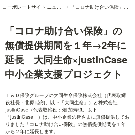
/
コーポレートサイト ニュースリリースDB
「コロナ助け合い保険」の無償提供期間を１年→2年に延長 大同生命×justInCase 中小企業支援プロジェクト
「コロナ助け合い保険」の
無償提供期間を１年→2年に
延長 大同生命×justInCase
中小企業支援プロジェクト
Ｔ＆Ｄ保険グループの大同生命保険株式会社（代表取締
役社長：北原 睦朗、以下「大同生命」）と株式会社
justInCase（代表取締役：畑 加寿也、以下
「justInCase」）は、中小企業の皆さまに無償提供してお
りました「コロナ助け合い保険」の無償提供期間を１年
から２年に延長します。