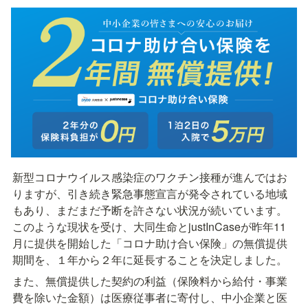
新型コロナウイルス感染症のワクチン接種が進んではお
りますが、引き続き緊急事態宣言が発令されている地域
もあり、まだまだ予断を許さない状況が続いています。
このような現状を受け、大同生命とjustInCaseが昨年11
月に提供を開始した「コロナ助け合い保険」の無償提供
期間を、１年から２年に延長することを決定しました。
また、無償提供した契約の利益（保険料から給付・事業
費を除いた金額）は医療従事者に寄付し、中小企業と医