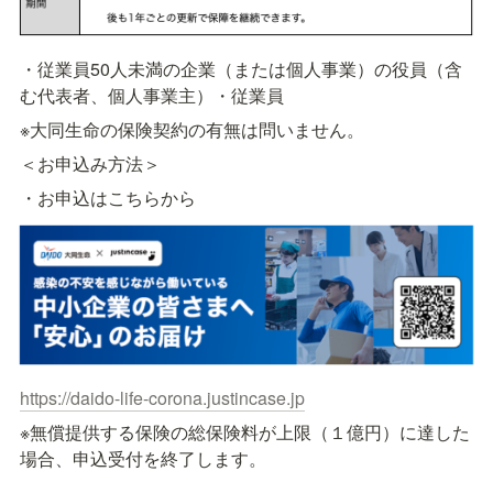
・従業員50人未満の企業（または個人事業）の役員（含
む代表者、個人事業主）・従業員
※大同生命の保険契約の有無は問いません。
＜お申込み方法＞
・お申込はこちらから
https://daido-life-corona.justincase.jp
※無償提供する保険の総保険料が上限（１億円）に達した
場合、申込受付を終了します。